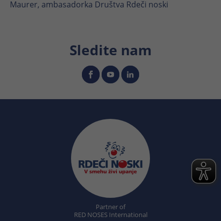
Maurer, ambasadorka Društva Rdeči noski
Sledite nam
Partner of
RED NOSES International